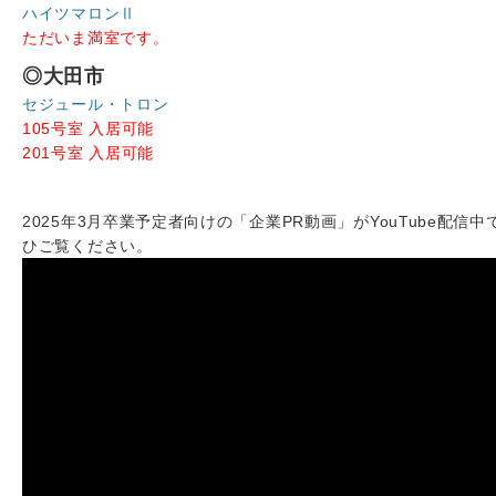
ハイツマロンⅡ
ただいま満室です。
◎大田市
セジュール・トロン
105号室 入居可能
201号室 入居可能
2025年3月卒業予定者向けの「企業PR動画」がYouTube配信中
ひご覧ください。