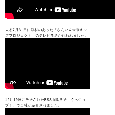
去る7月31日に取材のあった「さんいん未来キッ
ズプロジェクト」のテレビ放送が行われました。
12月19日に放送されたBSS山陰放送「ぐっジョ
ブ！」で当社が紹介されました。