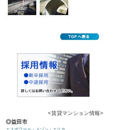
<賃貸マンション情報>
◎益田市
エスポワール・メゾン・エリカ