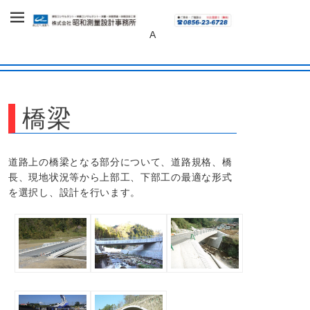
～あしたへ、未来へ～
株式会社 昭和
A
測量設計事務
所
橋梁
道路上の橋梁となる部分について、道路規格、橋
長、現地状況等から上部工、下部工の最適な形式
を選択し、設計を行います。