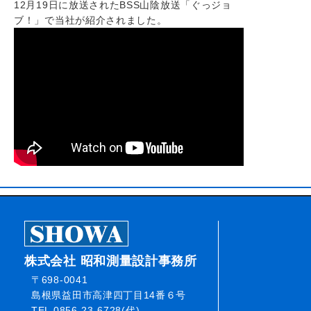
12月19日に放送されたBSS山陰放送「ぐっジョ
ブ！」で当社が紹介されました。
株式会社 昭和測量設計事務所
〒698-0041
島根県益田市高津四丁目14番６号
TEL 0856-23-6728(代)