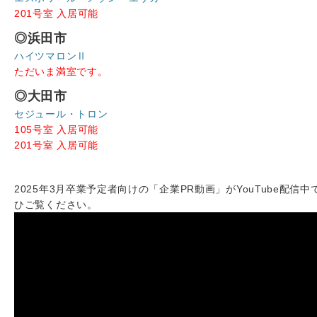
201号室 入居可能
◎浜田市
ハイツマロンⅡ
ただいま満室です。
◎大田市
セジュール・トロン
105号室 入居可能
201号室 入居可能
2025年3月卒業予定者向けの「企業PR動画」がYouTube配信中
ひご覧ください。