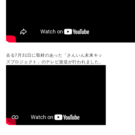
去る7月31日に取材のあった「さんいん未来キッ
ズプロジェクト」のテレビ放送が行われました。