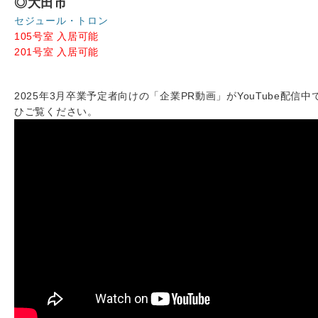
◎大田市
セジュール・トロン
105号室 入居可能
201号室 入居可能
2025年3月卒業予定者向けの「企業PR動画」がYouTube配信中
ひご覧ください。