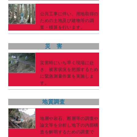
公共工事に伴い、用地取得の
ための土地及び建物等の調
査・積算を行います。
災 害
災害時にいち早く現場に赴
き、被害状況を把握するため
に緊急測量作業を実施しま
す。
地質調査
地層や岩石、断層等の調査や
論文等を分析し地下の内部構
造を解明するための調査で