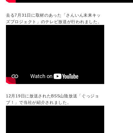
去る7月31日に取材のあった「さんいん未来キッ
ズプロジェクト」のテレビ放送が行われました。
12月19日に放送されたBSS山陰放送「ぐっジョ
ブ！」で当社が紹介されました。