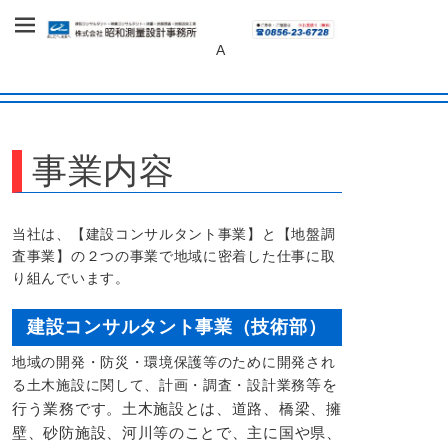
～あしたへ、未来へ～
株式会社 昭和
A
測量設計事務
所
事業内容
当社は、【建設コンサルタント事業】と【地盤調
査事業】の２つの事業で地域に密着した仕事に取
り組んでいます。
建設コンサルタント事業（技術部）
地域の開発・防災・環境保護等のために開発され
等を
る土木施設に関して、計画・調査・設計業務
行う業務です。土木施設とは、道路、橋梁、擁
壁、砂防施設、河川等のことで、主に国や県、