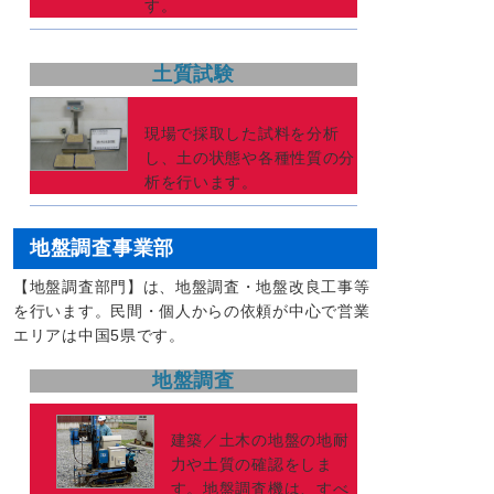
す。
土質試験
現場で採取した試料を分析
し、土の状態や各種性質の分
析を行います。
地盤調査事業部
【地盤調査部門】は、地盤調査・地盤改良工事等
を行います。民間・個人からの依頼が中心で営業
エリアは中国5県です。
地盤調査
建築／土木の地盤の地耐
力や土質の確認をしま
す。地盤調査機は、すべ