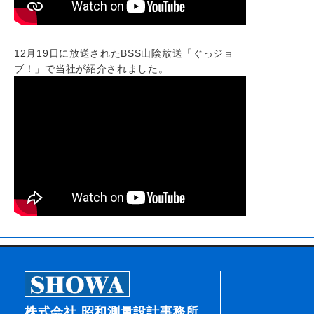
12月19日に放送されたBSS山陰放送「ぐっジョ
ブ！」で当社が紹介されました。
株式会社 昭和測量設計事務所