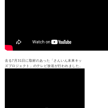
去る7月31日に取材のあった「さんいん未来キッ
ズプロジェクト」のテレビ放送が行われました。