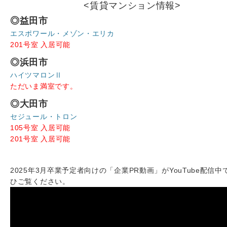
<賃貸マンション情報>
◎益田市
エスポワール・メゾン・エリカ
201号室 入居可能
◎浜田市
ハイツマロンⅡ
ただいま満室です。
◎大田市
セジュール・トロン
105号室 入居可能
201号室 入居可能
2025年3月卒業予定者向けの「企業PR動画」がYouTube配信中
ひご覧ください。