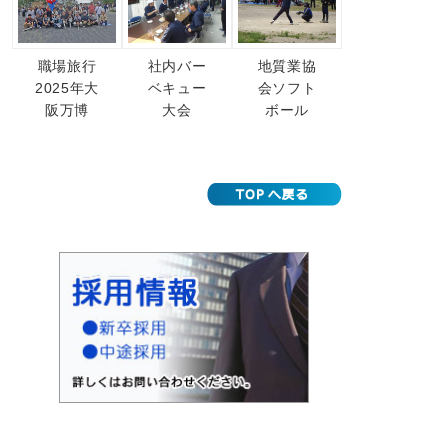
職場旅行
社内バー
地質業協
2025年大
ベキュー
会ソフト
阪万博
大会
ボール