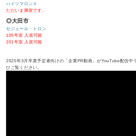
ハイツマロンⅡ
ただいま満室です。
◎大田市
セジュール・トロン
105号室 入居可能
201号室 入居可能
2025年3月卒業予定者向けの「企業PR動画」がYouTube配信中
ひご覧ください。