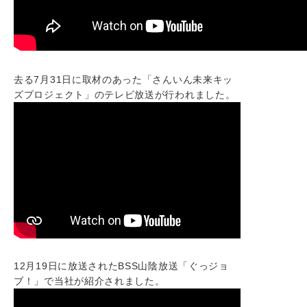
去る7月31日に取材のあった「さんいん未来キッ
ズプロジェクト」のテレビ放送が行われました。
12月19日に放送されたBSS山陰放送「ぐっジョ
ブ！」で当社が紹介されました。