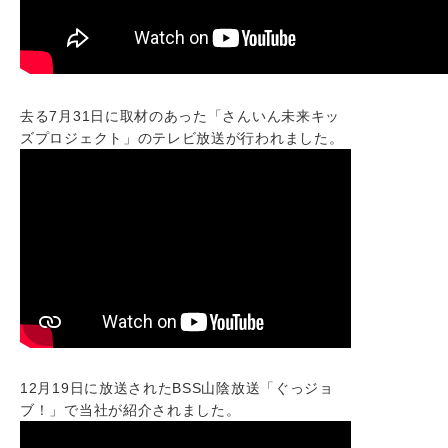
去る7月31日に取材のあった「さんいん未来キッ
ズプロジェクト」のテレビ放送が行われました。
12月19日に放送されたBSS山陰放送「ぐっジョ
ブ！」で当社が紹介されました。