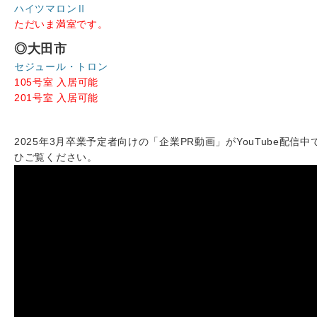
ハイツマロンⅡ
ただいま満室です。
◎大田市
セジュール・トロン
105号室 入居可能
201号室 入居可能
2025年3月卒業予定者向けの「企業PR動画」がYouTube配信中
ひご覧ください。