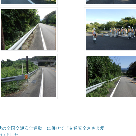
秋の全国交通安全運動」に併せて「交通安全ささえ愛
を行いました。