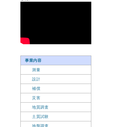
事業内容
測量
設計
補償
災害
地質調査
土質試験
地盤調査