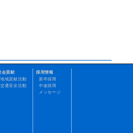
社会貢献
採用情報
地域貢献活動
新卒採用
交通安全活動
中途採用
メッセージ