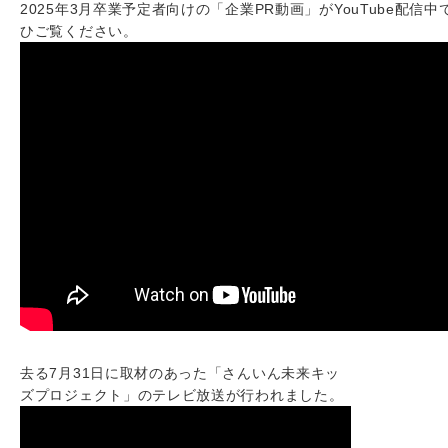
2025年3月卒業予定者向けの「企業PR動画」がYouTube配信中
ひご覧ください。
去る7月31日に取材のあった「さんいん未来キッ
ズプロジェクト」のテレビ放送が行われました。