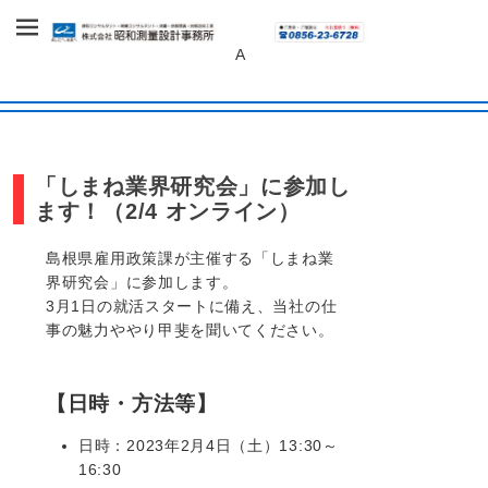
～あしたへ、未来へ～
株式会社 昭和
A
測量設計事務
所
「しまね業界研究会」に参加し
ます！（2/4 オンライン）
島根県雇用政策課が主催する「しまね業
界研究会」に参加します。
3月1日の就活スタートに備え、当社の仕
事の魅力ややり甲斐を聞いてください。
【日時・方法等】
日時：2023年2月4日（土）13:30～
16:30