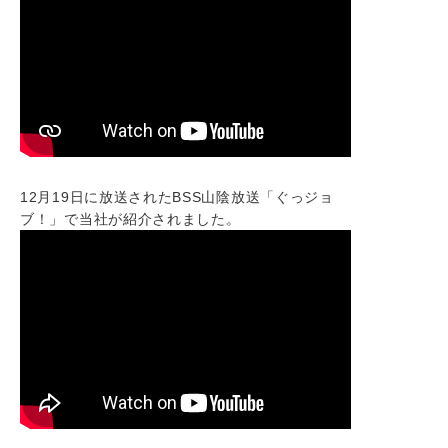
12月19日に放送されたBSS山陰放送「ぐっジョ
ブ！」で当社が紹介されました。