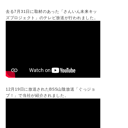
去る7月31日に取材のあった「さんいん未来キッ
ズプロジェクト」のテレビ放送が行われました。
12月19日に放送されたBSS山陰放送「ぐっジョ
ブ！」で当社が紹介されました。