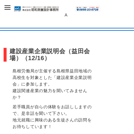
～あしたへ、未来へ～
株式会社 昭和
A
測量設計事務
所
建設産業企業説明会（益田会
場）（12/16）
島根労働局が主催する島根県益田地域の
高校生を対象とした「建設産業企業説明
会」に参加します。
建設関連産業の魅力を聞いてみません
か？
若手職員が自らの体験をお話ししますの
で、是非話を聞いて下さい。
地元就職に興味のある生徒さんの訪問を
お待ちしています！