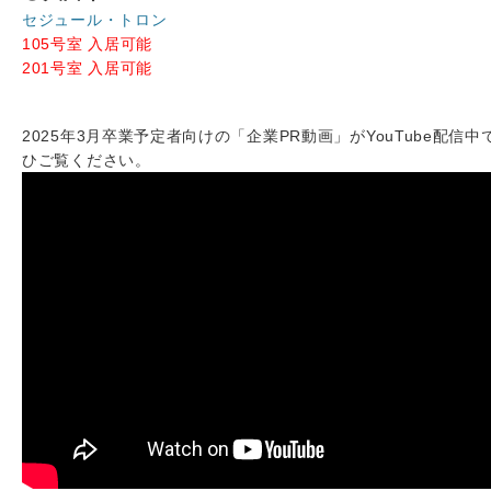
セジュール・トロン
105号室 入居可能
201号室 入居可能
2025年3月卒業予定者向けの「企業PR動画」がYouTube配信中
ひご覧ください。