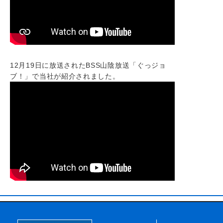
12月19日に放送されたBSS山陰放送「ぐっジョ
ブ！」で当社が紹介されました。