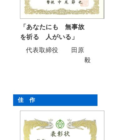
「あなたにも 無事故
を祈る 人がいる」
代表取締役 田原
毅
佳 作