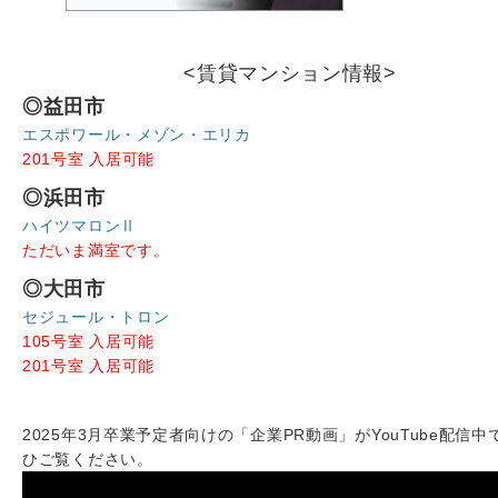
<賃貸マンション情報>
◎益田市
エスポワール・メゾン・エリカ
201号室 入居可能
◎浜田市
ハイツマロンⅡ
ただいま満室です。
◎大田市
セジュール・トロン
105号室 入居可能
201号室 入居可能
2025年3月卒業予定者向けの「企業PR動画」がYouTube配信中
ひご覧ください。