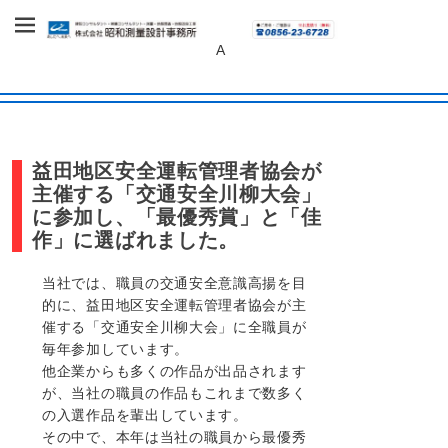
～あしたへ、未来へ～
株式会社 昭和
A
測量設計事務
所
益田地区安全運転管理者協会が
主催する「交通安全川柳大会」
に参加し、「最優秀賞」と「佳
作」に選ばれました。
当社では、職員の交通安全意識高揚を目
的に、益田地区安全運転管理者協会が主
催する「交通安全川柳大会」に全職員が
毎年参加しています。
他企業からも多くの作品が出品されます
が、当社の職員の作品もこれまで数多く
の入選作品を輩出しています。
その中で、本年は当社の職員から最優秀