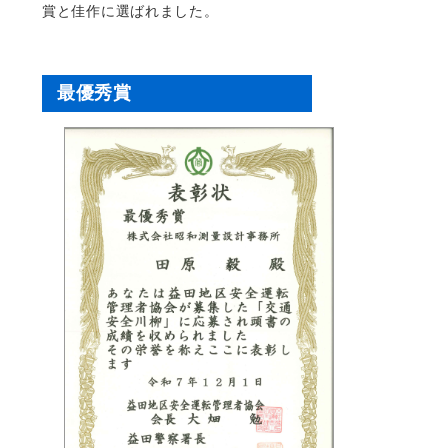
賞と佳作に選ばれました。
最優秀賞