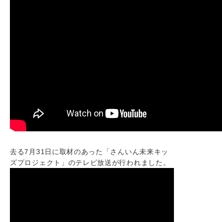
去る7月31日に取材のあった「さんいん未来キッ
ズプロジェクト」のテレビ放送が行われました。